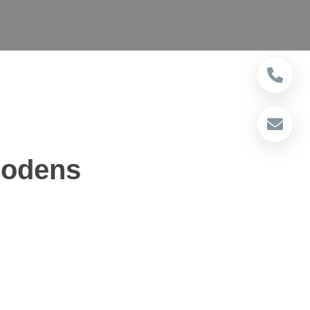
bodens