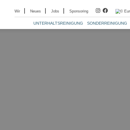
|
|
|
Wir
Neues
Jobs
Sponsoring
UNTERHALTSREINIGUNG
SONDERREINIGUNG