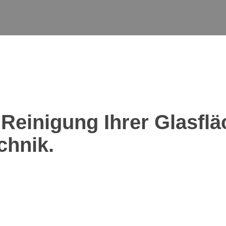
 Reinigung Ihrer Glasflä
chnik.