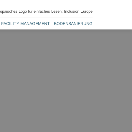
FACILITY MANAGEMENT
BODENSANIERUNG